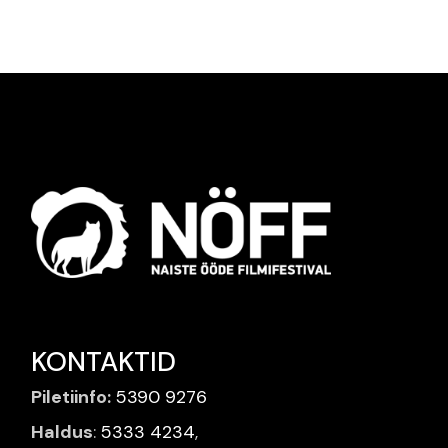
KONTAKTID
Piletiinfo:
5390 9276
Haldus
:
5333 4234
,