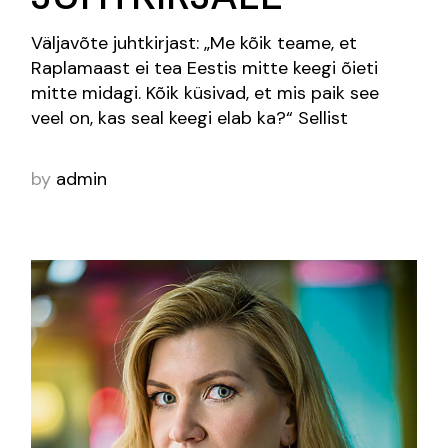
Väljavõte juhtkirjast: „Me kõik teame, et
Raplamaast ei tea Eestis mitte keegi õieti
mitte midagi. Kõik küsivad, et mis paik see
veel on, kas seal keegi elab ka?“ Sellist
by
admin