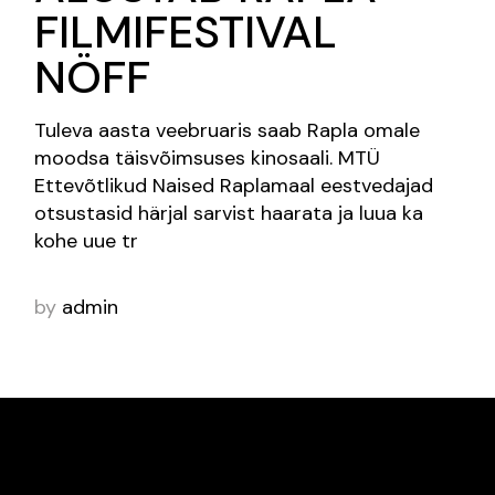
FILMIFESTIVAL
NÖFF
Tuleva aasta veebruaris saab Rapla omale
moodsa täisvõimsuses kinosaali. MTÜ
Ettevõtlikud Naised Raplamaal eestvedajad
otsustasid härjal sarvist haarata ja luua ka
kohe uue tr
by
admin