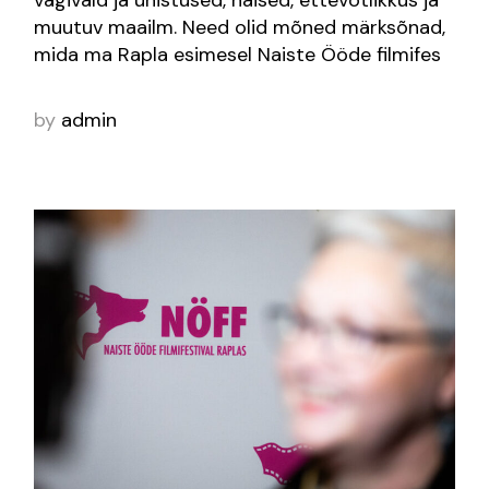
muutuv maailm. Need olid mõned märksõnad,
mida ma Rapla esimesel Naiste Ööde filmifes
by
admin