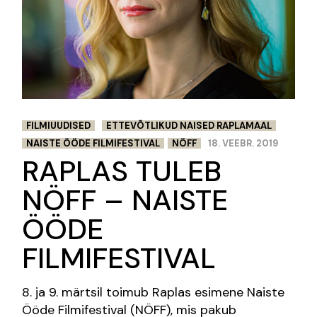
FILMIUUDISED
ETTEVÕTLIKUD NAISED RAPLAMAAL
NAISTE ÖÖDE FILMIFESTIVAL
NÖFF
18. VEEBR. 2019
RAPLAS TULEB
NÖFF – NAISTE
ÖÖDE
FILMIFESTIVAL
8. ja 9. märtsil toimub Raplas esimene Naiste
Ööde Filmifestival (NÖFF), mis pakub