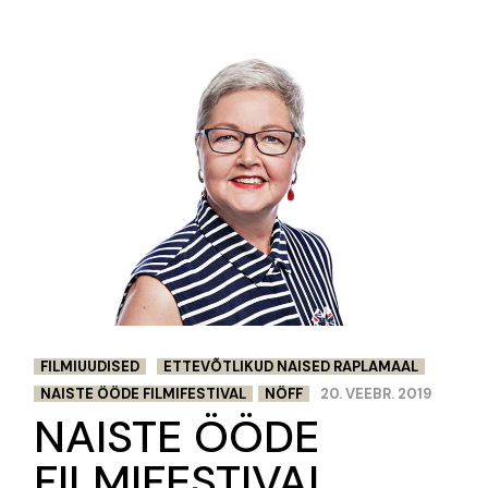
FILMIUUDISED
ETTEVÕTLIKUD NAISED RAPLAMAAL
NAISTE ÖÖDE FILMIFESTIVAL
NÖFF
20. VEEBR. 2019
NAISTE ÖÖDE
FILMIFESTIVAL