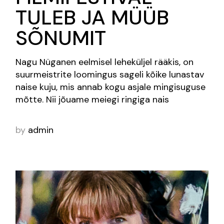
TULEB JA MÜÜB
SÕNUMIT
Nagu Nüganen eelmisel leheküljel rääkis, on
suurmeistrite loomingus sageli kõike lunastav
naise kuju, mis annab kogu asjale mingisuguse
mõtte. Nii jõuame meiegi ringiga nais
by
admin