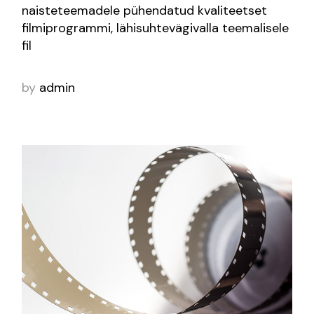
naisteteemadele pühendatud kvaliteetset
filmiprogrammi, lähisuhtevägivalla teemalisele
fil
by
admin