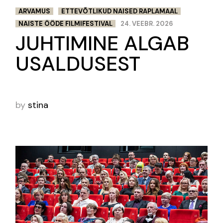
ARVAMUS
ETTEVÕTLIKUD NAISED RAPLAMAAL
NAISTE ÖÖDE FILMIFESTIVAL
24. VEEBR. 2026
JUHTIMINE ALGAB
USALDUSEST
by
stina