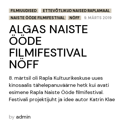
FILMIUUDISED
ETTEVÕTLIKUD NAISED RAPLAMAAL
NAISTE ÖÖDE FILMIFESTIVAL
NÖFF
9. MÄRTS 2019
ALGAS NAISTE
ÖÖDE
FILMIFESTIVAL
NÖFF
8. märtsil oli Rapla Kultuurikeskuse uues
kinosaalis tähelepanuväärne hetk kui avati
esimene Rapla Naiste Ööde filmifestival.
Festivali projektijuht ja idee autor Katrin Klae
by
admin